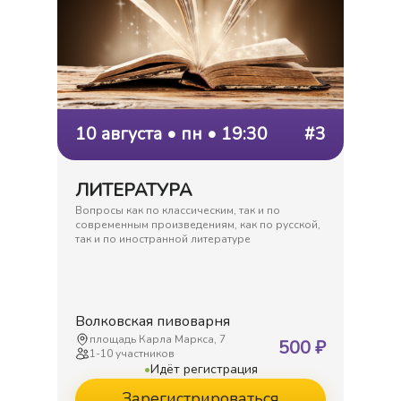
10 августа • пн • 19:30
#3
ЛИТЕРАТУРА
Вопросы как по классическим, так и по
современным произведениям, как по русской,
так и по иностранной литературе
Волковская пивоварня
площадь Карла Маркса, 7
500
₽
1
-
10
участников
•
Идёт регистрация
Зарегистрироваться