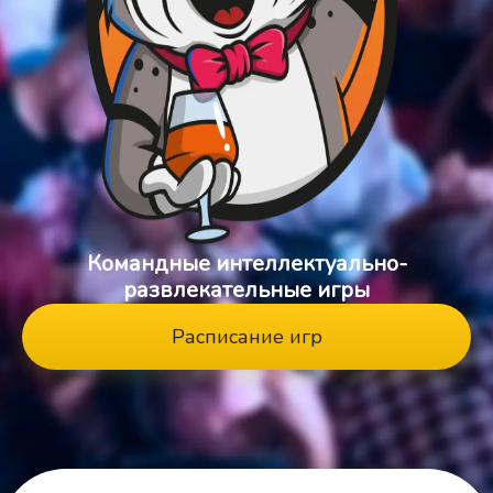
Командные интеллектуально-
развлекательные игры
Расписание игр