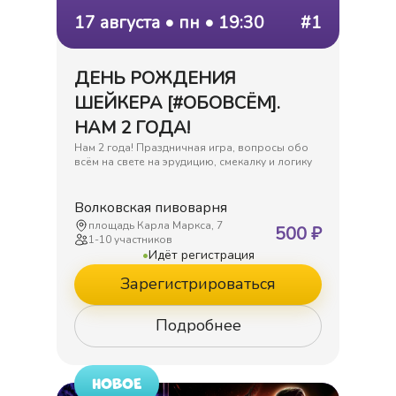
17 августа • пн • 19:30
#1
ДЕНЬ РОЖДЕНИЯ
ШЕЙКЕРА [#ОБОВСЁМ].
НАМ 2 ГОДА!
Нам 2 года! Праздничная игра, вопросы обо
всём на свете на эрудицию, cмекалку и логику
Волковская пивоварня
площадь Карла Маркса, 7
500
₽
1
-
10
участников
•
Идёт регистрация
Зарегистрироваться
Подробнее
НОВОЕ