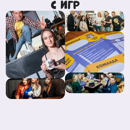
с игр