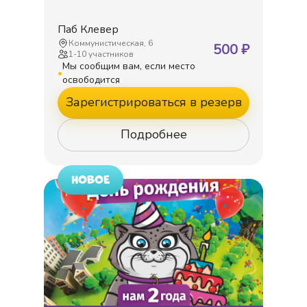
Паб Клевер
Коммунистическая, 6
500
₽
1
-
10
участников
Мы сообщим вам, если место
•
освободится
Зарегистрироваться в резерв
Подробнее
НОВОЕ