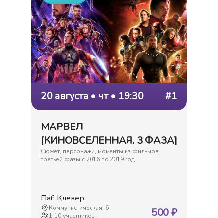
20 августа • чт • 19:30
#1
МАРВЕЛ
[КИНОВСЕЛЕННАЯ. 3 ФАЗА]
Сюжет, персонажи, моменты из фильмов
третьей фазы с 2016 по 2019 год
Паб Клевер
Коммунистическая, 6
500
₽
1
-
10
участников