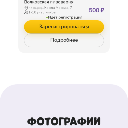
Волковская пивоварня
площадь Карла Маркса, 7
500
₽
1
-
10
участников
•
Идёт регистрация
Зарегистрироваться
Подробнее
Фотографии