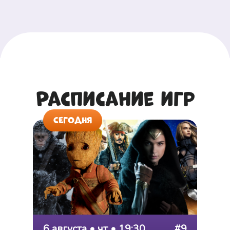
Расписание игр
СЕГОДНЯ
6 августа • чт • 19:30
#9