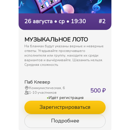
26 августа • ср • 19:30
#2
МУЗЫКАЛЬНОЕ ЛОТО
На бланках будут указаны верные и неверные
ответы. Угадывайте прозвучавшего
исполнителя или группу, находите их среди
вариантов и вычёркивайте. Шазамить нельзя.
Средняя сложность
Паб Клевер
Коммунистическая, 6
500
₽
1
-
10
участников
•
Идёт регистрация
Зарегистрироваться
Подробнее