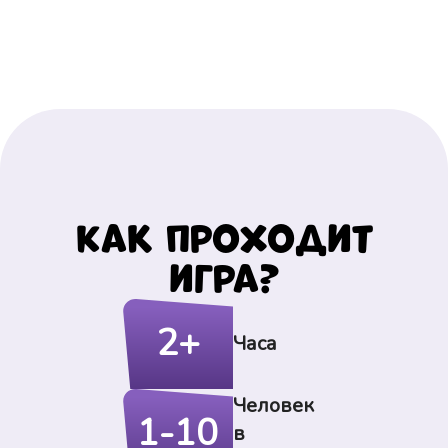
Как проходит
игра?
2+
Часа
Человек
1-10
в